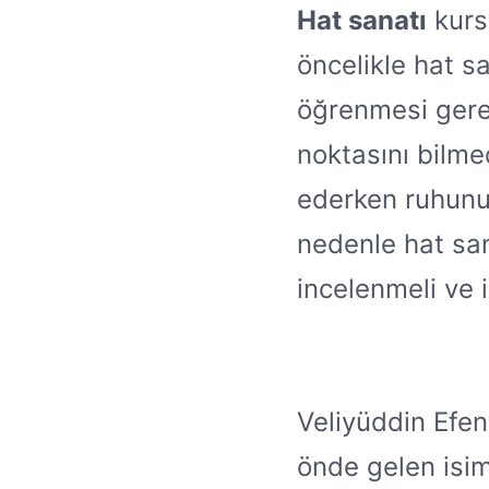
Hat sanatı
kurs
öncelikle hat sa
öğrenmesi gerek
noktasını bilmed
ederken ruhunu
nedenle hat san
incelenmeli ve i
Veliyüddin Efen
önde gelen isiml