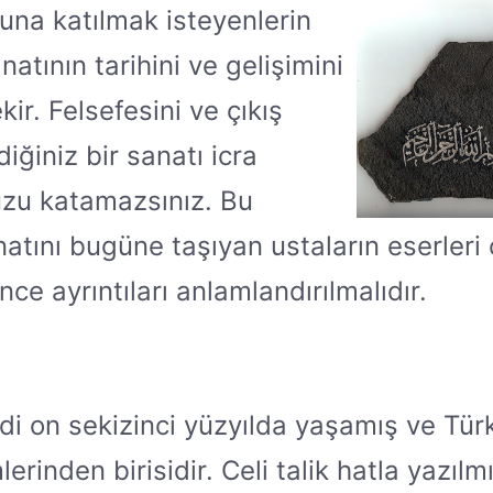
una katılmak isteyenlerin
natının tarihini ve gelişimini
ir. Felsefesini ve çıkış
iğiniz bir sanatı icra
zu katamazsınız. Bu
atını bugüne taşıyan ustaların eserleri c
nce ayrıntıları anlamlandırılmalıdır.
di on sekizinci yüzyılda yaşamış ve Tür
erinden birisidir. Celi talik hatla yazılm