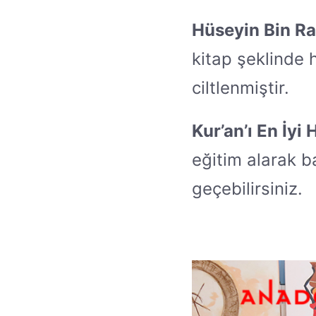
Hüseyin Bin R
kitap şeklinde 
ciltlenmiştir.
Kur’an’ı En İyi
eğitim alarak b
geçebilirsiniz.