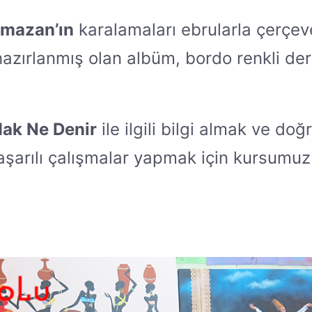
amazan’ın
karalamaları ebrularla çerçe
hazırlanmış olan albüm, bordo renkli der
 Hak Ne Denir
ile ilgili bilgi almak ve doğ
aşarılı çalışmalar yapmak için kursumuz i