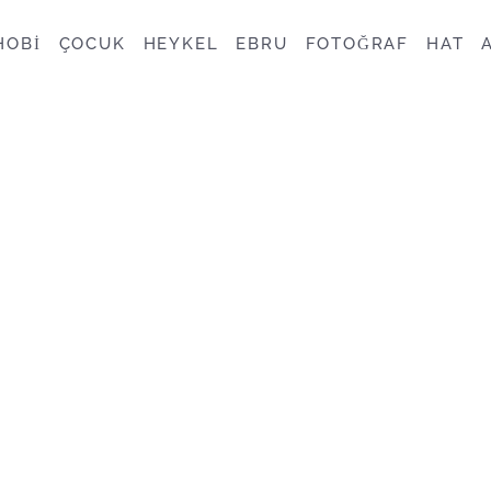
HOBİ
ÇOCUK
HEYKEL
EBRU
FOTOĞRAF
HAT